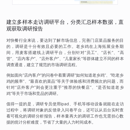
建立多样本走访调研平台，分类汇总样本数据，直
观获取调研报告
对快餐行业来说，要达到了解市场信息，完善门店菜品服务的目
的，调研是十分有效且必要的工作。老乡鸡在上海拓展业务期
间，用麦客搭建线上调研平台，分别针对“员工”、“店长”、“高
管”、“店内客户”、“店外客户”、“儿童家长”等群体建立不同的样本
调查通道，建立了规范的市场调研流程。
例如面向“店内客户”的问卷中着重调研“如何知道老乡鸡”、“吃老乡
鸡的频率”、“最喜欢的菜品”等关于体验感和消费频次的问题，而
针对“店外客户”则会更注重于“推荐的快餐店”、“是否知道老乡
鸡”等关于市场和竞品的调研。
值得一提的是，调研专员使用ipad、手机等移动设备就能在走访
过程中，将调研对象的反馈录入问卷平台，还可以从后台实时查
看可视化的调研分析报告，样本量再大的调研工作也无需担心数
据的统计分析难度，节省了大量的人力时间成本。