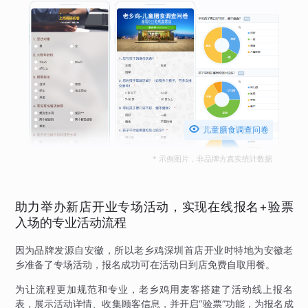

儿童膳食调查问卷
* 示例图片，非品牌方真实统计数据
助力举办新店开业专场活动，实现在线报名+验票
入场的专业活动流程
因为品牌发源自安徽，所以老乡鸡深圳首店开业时特地为安徽老
乡准备了专场活动，报名成功可在活动日到店免费自取用餐。
为让流程更加规范和专业，老乡鸡用麦客搭建了活动线上报名
表，展示活动详情、收集顾客信息，并开启“验票”功能，为报名成