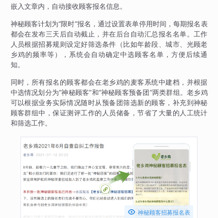
嵌入文章内，自动接收顾客报名信息。
神秘顾客计划为“限时”报名，通过设置表单停用时间，每期报名表
都会在发布三天后自动截止，并在后台自动汇总报名名单。工作
人员根据招募规则设定好筛选条件（比如年龄段、城市、光顾老
乡鸡的频率等），系统会自动确定中选顾客名单，方便后续通
知。
同时，所有报名的顾客都会在老乡鸡的麦客系统中建档，并根据
中选情况划分为“神秘顾客”和“神秘顾客预备团”两类群组。老乡鸡
可以根据业务实际情况随时从预备团筛选新的顾客，补充到神秘
顾客群组中，保证测评工作的人员储备，节省了大量的人工统计
和筛选工作。

神秘顾客招募报名表