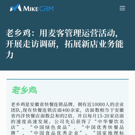
老乡鸡：
用麦客管理运营活动，
开展走访调研，拓展新店业务能
力
老乡鸡是安徽省快餐连锁品牌，拥有近10000人的企业
团队,现有快餐连锁店面400余家，店面数相当于安徽
省内洋快餐店面数总和的2倍，并以每月15-20家店面
的速度高速发展。公司先后获得了“中华餐饮名
店”、“中国绿色食品”、“中国优秀快餐品
牌”、“中国食品优秀企业”、“国家地理标