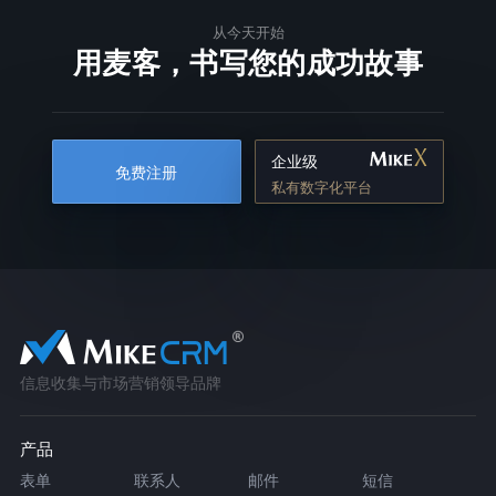
从今天开始
用麦客，书写您的成功故事
企业级
免费注册
私有数字化平台
信息收集与市场营销领导品牌
产品
表单
联系人
邮件
短信