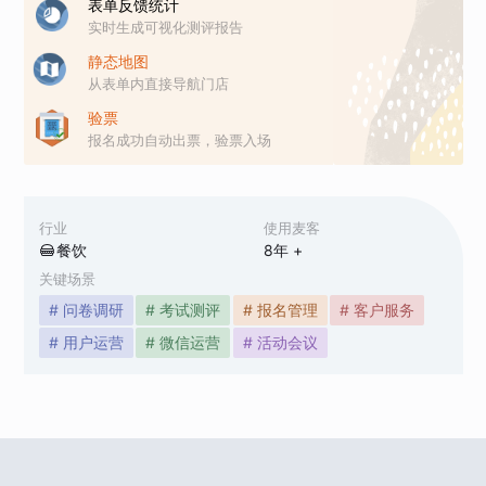
表单反馈统计
实时生成可视化测评报告
静态地图
从表单内直接导航门店
验票
报名成功自动出票，验票入场
行业
使用麦客
餐饮
8
年 +
关键场景
# 问卷调研
# 考试测评
# 报名管理
# 客户服务
# 用户运营
# 微信运营
# 活动会议