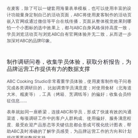
在麦客，除了可以一键套用海量表单模板，也可以使用丰富的设
计功能量身定制自己的活动页面，ABC将使用麦客制作的活动页
嵌入官网或通过微信等平台在线传播，页面从整体视觉效果到哪
怕一个小图标的选中效果上，都与ABC自身风格保持高度一致，
学员浏览活动页与浏览ABC自有官网体验并无二致，从而进一步
加深对ABC的品牌印象。
制作调研问卷，收集学员体验，获取分析报告，为
品牌运营工作提供有力的数据支撑
ABC Cooking Studio非常看重学员体验，使用麦客制作电子问卷
完成各类调研目的， 比如调查学员满意度；对使用食材（北海道
大米、糯麦等），工具（烤箱、烹调纸等）的偏好；收集会员特
征信息……
表单就如同一座桥梁，连接ABC和学员，形成了快速有效的沟通
渠道，每项调研工作中的客户人群构成、使用偏好、服务满意程
度、最受欢迎产品形态等关键信息都会形成可视化统计图表，帮
助ABC及时准确的了解学员感受，为品牌运营工作的方向和计划
提供重要的数据支持。