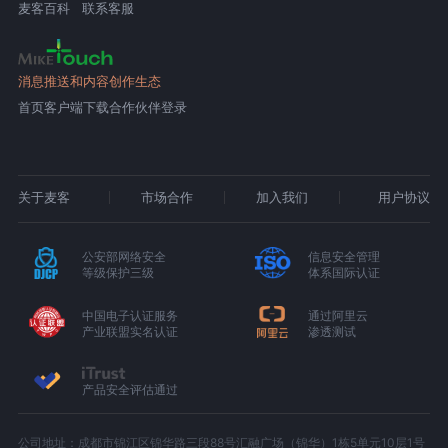
麦客百科
联系客服
消息推送和内容创作生态
首页
客户端下载
合作伙伴登录
关于麦客
市场合作
加入我们
用户协议
公安部网络安全
信息安全管理
等级保护三级
体系国际认证
中国电子认证服务
通过阿里云
产业联盟实名认证
渗透测试
产品安全评估通过
公司地址：成都市锦江区锦华路三段88号汇融广场（锦华）1栋5单元10层1号