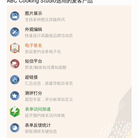
ABC Cooking Studio选用的麦客产品
图片展示
支持多种图文排版样式
外观编辑
快速设计高颜值品牌活动页
电子签名
协议签约业务电子化
短信平台
群发/触发短信通知提醒
超链接
汇总信息，搭建导航目录页
测评打分
题型丰富，评分标准自定义
表单访问加速
提升预约报名访问体验
表单反馈统计
获取调研关键信息