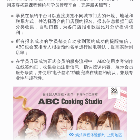
用麦客搭建课程预约与学员管理平台，完善服务细节：
学员在预约平台可以直接浏览不同城市门店的环境、地址和
联系方式，并选择适合的门店预约报名。报名信息根据门店
分类收集，自动归档，为各门店报名数据比对分析提供便
利；
所有报名成功的学员都会自动收到预约成功的提醒短信，
ABC也会安排专人根据预约名单进行回电确认，提高实际到
店率；
在学员升级成为正式会员的服务流程中，ABC使用麦客制作
在线签约页，收集会员注册信息、确认授课内容、展示会员
服务条款，并使用“电子签名”功能完成在线签约确认，兼顾专
业性与规范性。

烘焙课程体验预约-上海地区