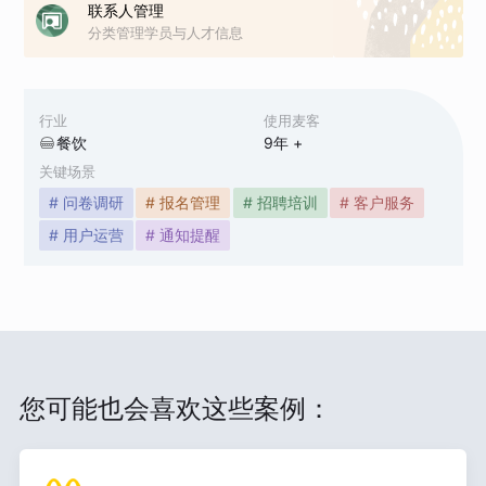
联系人管理
分类管理学员与人才信息
行业
使用麦客
餐饮
9
年 +
关键场景
# 问卷调研
# 报名管理
# 招聘培训
# 客户服务
# 用户运营
# 通知提醒
您可能也会喜欢这些案例：