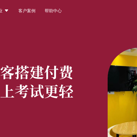

业
客户案例
帮助中心
客搭建付费
上考试更轻