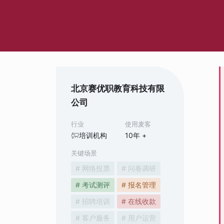
北京赛优职教育科技有限
公司
行业
使用麦客
培训机构
10
年 +
关键场景
# 网络投票
# 问卷调研
# 考试测评
# 报名管理
# 招聘培训
# 在线收款
# 客户服务
# 用户运营