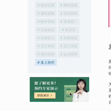
# 微信运营
# 商机线索
# 通知提醒
# 短信营销
# 邮件营销
# 渠道推广
# 活动会议
# 多语言
# 业务统计
# 在线审批
# 员工管理
# 员工评选
# 预约管理
# 会员管理
# 多人协作