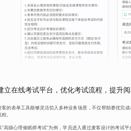
建立在线考试平台，优化考试流程，提升阅
麦客的表单工具能够灵活切入多种业务场景，不仅帮助赛优完成
流程。
以“高级心理催眠师考试”为例，学员进入通过麦客设计的考试