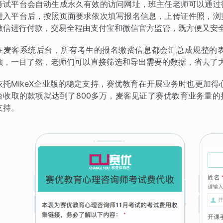
考试平台会自动生成永久有效的访问网址，班主任老师可以通过
进入平台后，按照页面要求依次填写报名信息，上传证件照，浏
微信进行付款，交易全程由支付宝和微信官方监管，既方便又安
在麦客系统后台，所有考生的报名缴费信息都会汇总成规整的
额，一目了然，老师们可以直接筛选和导出需要的数据，省去了
依托MikeX企业版的稳定支持，赛优教育在开展业务时也更加得
台收取的款项就达到了800多万，麦客见证了赛优教育业务量
支持。