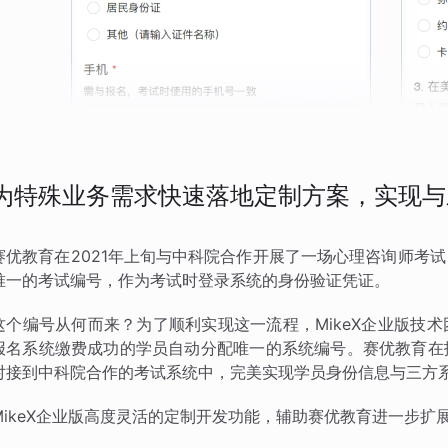
为特殊业务需求快速落地定制方案，实现与
赛优教育在2021年上旬与中科院合作开展了一场心理咨询师考
唯一的考试编号，作为考试时登录系统的身份验证凭证。
这个编号从何而来？为了顺利实现这一流程，MikeX企业版技
报名系统缴费成功的学员自动分配唯一的系统编号。赛优教育在
对接到中科院合作的考试系统中，完美实现学员身份信息与三方
MikeX企业版高度灵活的定制开发功能，辅助赛优教育进一步