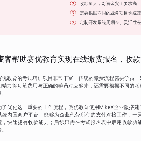
收款量大，对资金安全要求高
需要根据不同的业务项目快速
定制开发系统周期长、灵活性
麦客帮助赛优教育实现在线缴费报名，收款
赛优教育的考试培训项目非常丰富，传统的缴费流程需要学员一
间精力将每笔费用与正确的学员对应起来，还需要根据不同的考
错。
为了优化这一重要的工作流程，赛优教育使用MikeX企业版搭
系统内置商户平台，能够为企业代劳所有的支付对接工作，一
程，快速拥有收款能力；后续只需在考试报名表中启用收款功
台。