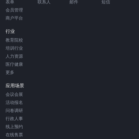
表单
联系人
邮件
短信
会员管理
商户平台
行业
教育院校
培训行业
人力资源
医疗健康
更多
应用场景
会议会展
活动报名
问卷调研
行政人事
线上预约
在线售票