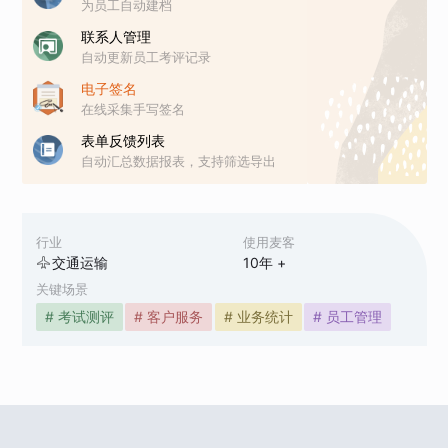
为员工自动建档
联系人管理
自动更新员工考评记录
电子签名
在线采集手写签名
表单反馈列表
自动汇总数据报表，支持筛选导出
行业
使用麦客
交通运输
10
年 +
关键场景
# 考试测评
# 客户服务
# 业务统计
# 员工管理