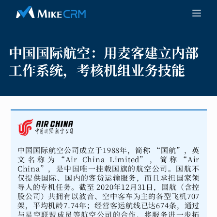
中国国际航空：
用麦客建立内部
工作系统，考核机组业务技能
中国国际航空公司成立于1988年，简称 “国航”，英
文名称为“Air China Limited”，简称“Air
China”，是中国唯一挂载国旗的航空公司。国航不
仅提供国际、国内的客货运输服务，而且承担国家领
导人的专机任务。截至 2020年12月31日，国航（含控
股公司）共拥有以波音、空中客车为主的各型飞机707
架，平均机龄7.74年；经营客运航线已达674条，通过
与星空联盟成员等航空公司的合作，将服务进一步拓