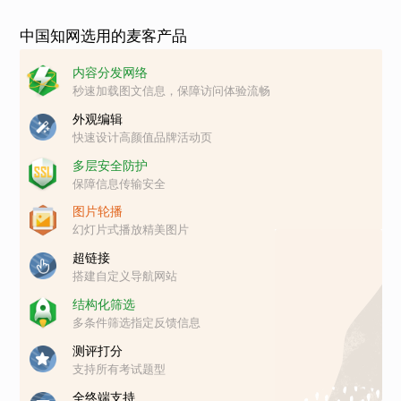
中国知网选用的麦客产品
内容分发网络
秒速加载图文信息，保障访问体验流畅
外观编辑
快速设计高颜值品牌活动页
多层安全防护
保障信息传输安全
图片轮播
幻灯片式播放精美图片
超链接
搭建自定义导航网站
结构化筛选
多条件筛选指定反馈信息
测评打分
支持所有考试题型
全终端支持