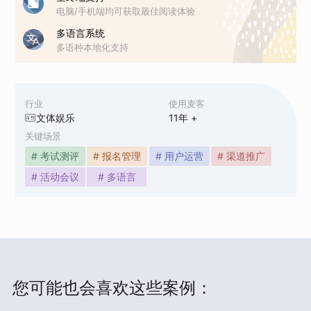
电脑/手机端均可获取最佳阅读体验
多语言系统
多语种本地化支持
行业
使用麦客
文体娱乐
11
年 +
关键场景
# 考试测评
# 报名管理
# 用户运营
# 渠道推广
# 活动会议
# 多语言
您可能也会喜欢这些案例：