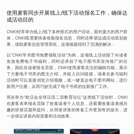
使用麦客同步开展线上/线下活动报名工作，确保达
成活动目的
CNKI经常举办线上/线下多种形式的用户活动，面对庞大的用户群
体，CNKI既需要快速收集报名信息，同时还希望达成活动策划效
果，借助麦客信息管理系统，这项难题得到了完满的解决：
以“CNKI学术图书免费领取活动”为例，这项线上活动除了向读者
发放免费电子书福利，同时还承担了电子图书库宣传推广的任
务。因此在读者报名页面，CNKI使用麦客灵活的编辑功能，展示
了大量电子书库的图文介绍，并嵌入访问链接，读者在参与福利
活动时可以直接浏览介绍视频，或一键直达电子图书网站，进行
新用户注册，从而巧妙完成了电子书库的拉新推广工作。
而在举办“欧汉会全球汉语二语教育论坛”这类线下活动时，CNKI
在麦客表单报名页除了收集读者个人信息，还着重收集读者感兴
趣的讲座话题和提问，从而使讲座的筹备工作更加有的放矢，进
一步保证讲座内容质量和活动效果。