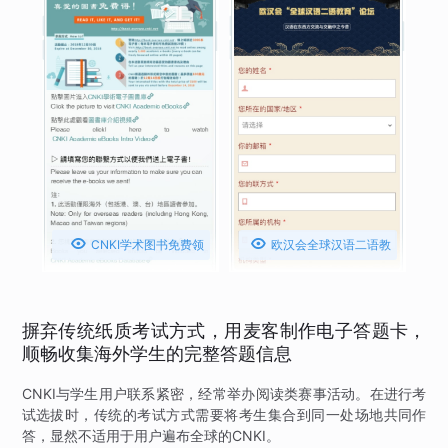


CNKI学术图书免费领
欧汉会全球汉语二语教
取活动
育论坛注册报名
摒弃传统纸质考试方式，用麦客制作电子答题卡，
顺畅收集海外学生的完整答题信息
CNKI与学生用户联系紧密，经常举办阅读类赛事活动。在进行考
试选拔时，传统的考试方式需要将考生集合到同一处场地共同作
答，显然不适用于用户遍布全球的CNKI。