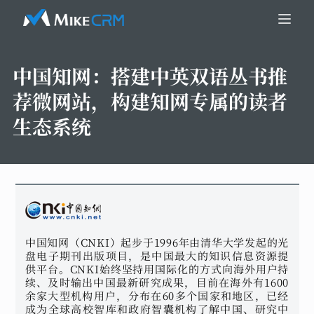
中国知网：
搭建中英双语丛书推
荐微网站，构建知网专属的读者
生态系统
中国知网（CNKI）起步于1996年由清华大学发起的光
盘电子期刊出版项目，是中国最大的知识信息资源提
供平台。CNKI始终坚持用国际化的方式向海外用户持
续、及时输出中国最新研究成果，目前在海外有1600
余家大型机构用户，分布在60多个国家和地区，已经
成为全球高校智库和政府智囊机构了解中国、研究中