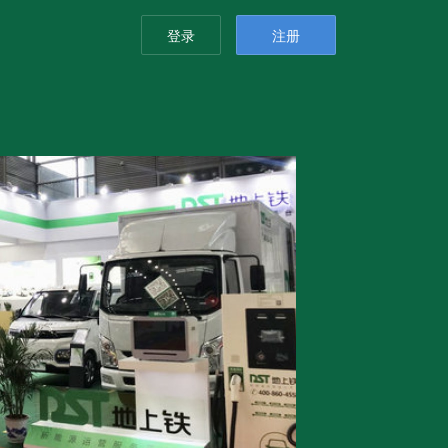
登录
注册