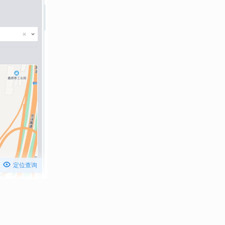

定位查询