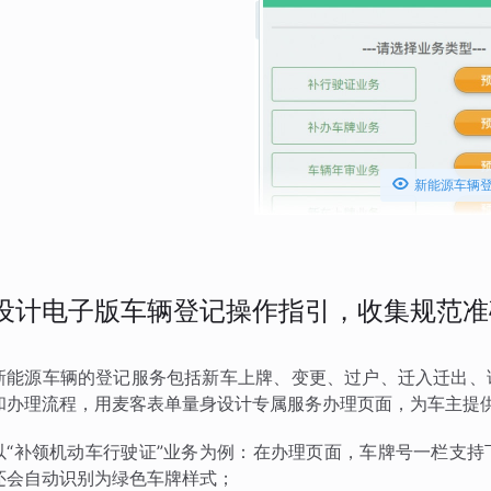

新能源车辆
设计电子版车辆登记操作指引，收集规范准
新能源车辆的登记服务包括新车上牌、变更、过户、迁入迁出、
和办理流程，用麦客表单量身设计专属服务办理页面，为车主提
以“补领机动车行驶证”业务为例：在办理页面，车牌号一栏支
还会自动识别为绿色车牌样式；