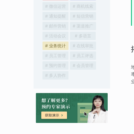
# 微信运营
# 商机线索
# 通知提醒
# 短信营销
# 邮件营销
# 渠道推广
# 活动会议
# 多语言
# 业务统计
# 在线审批
# 员工管理
# 员工评选
# 预约管理
# 会员管理
# 多人协作