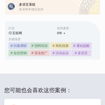
多语言系统
多语种本地化支持
行业
使用麦客
互联网
9
年 +
关键场景
# 问卷调研
# 招聘培训
# 商机线索
# 通知提醒
# 短信营销
# 渠道推广
# 活动会议
# 多语言
您可能也会喜欢这些案例：